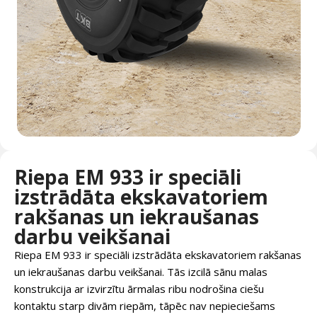
Riepa EM 933 ir speciāli
izstrādāta ekskavatoriem
rakšanas un iekraušanas
darbu veikšanai
Riepa EM 933 ir speciāli izstrādāta ekskavatoriem rakšanas
un iekraušanas darbu veikšanai. Tās izcilā sānu malas
konstrukcija ar izvirzītu ārmalas ribu nodrošina ciešu
kontaktu starp divām riepām, tāpēc nav nepieciešams