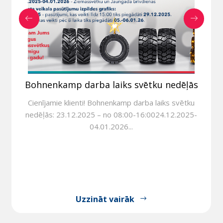
Bohnenkamp darba laiks svētku nedēļās
Cienījamie klienti! Bohnenkamp darba laiks svētku
nedēļās: 23.12.2025 – no 08:00-16:0024.12.2025-
04.01.2026...
Uzzināt vairāk