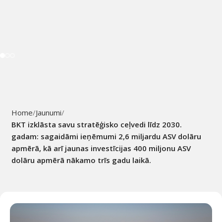
Home
Jaunumi
BKT izklāsta savu stratēģisko ceļvedi līdz 2030.
gadam: sagaidāmi ieņēmumi 2,6 miljardu ASV dolāru
apmērā, kā arī jaunas investīcijas 400 miljonu ASV
dolāru apmērā nākamo trīs gadu laikā.