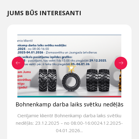
JUMS BŪS INTERESANTI
Bohnenkamp darba laiks svētku nedēļās
Cienījamie klienti! Bohnenkamp darba laiks svētku
nedēļās: 23.12.2025 – no 08:00-16:0024.12.2025-
04.01.2026...