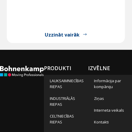
Uzzināt vairāk
PRODUKTI
IZVĒLNE
LAUKSAIMNIECĪBAS
Informācija par
RIEPAS
kompāniju
INDUSTRIĀLĀS
Ziņas
RIEPAS
Interneta veikals
CELTNIECĪBAS
RIEPAS
Kontakti