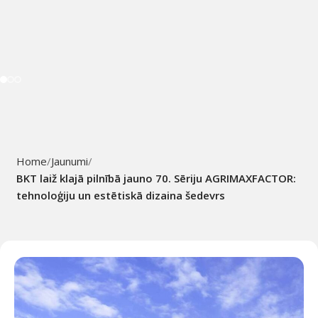
Home
Jaunumi
BKT laiž klajā pilnībā jauno 70. Sēriju AGRIMAXFACTOR:
tehnoloģiju un estētiskā dizaina šedevrs