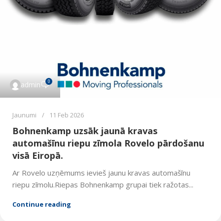
0
admin
Jaunumi
11 Feb 2026
Bohnenkamp uzsāk jaunā kravas
automašīnu riepu zīmola Rovelo pārdošanu
visā Eiropā.
Ar Rovelo uzņēmums ievieš jaunu kravas automašīnu
riepu zīmolu.Riepas Bohnenkamp grupai tiek ražotas...
Continue reading