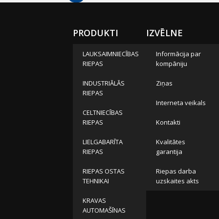
PRODUKTI
IZVĒLNE
LAUKSAIMNIECĪBAS
Informācija par
RIEPAS
kompāniju
INDUSTRIĀLĀS
Ziņas
RIEPAS
Interneta veikals
CELTNIECĪBAS
RIEPAS
Kontakti
LIELGABARĪTA
Kvalitātes
RIEPAS
garantija
RIEPAS OSTAS
Riepas darba
TEHNIKAI
uzskaites akts
KRAVAS
AUTOMAŠĪNAS