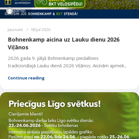
admin
Jaunumi
08 Jul 2026
Bohnenkamp aicina uz Lauku dienu 2026
Viļānos
2026 gada 9. jūlijā Bohnenkamp piedalīsies
tradicionālajā Lauku dienā 2026 Viļānos. Aicinām apmek...
Continue reading