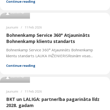
Continue reading
0
admin
Jaunumi
11 Feb 2026
Bohnenkamp Service 360° Atjaunināts
Bohnenkamp klientu standarts
Bohnenkamp Service 360° Atjaunināts Bohnenkamp
klientu standarts LAUKA INŽENIERISRisinām visas...
Continue reading
0
admin
Jaunumi
11 Feb 2026
BKT un LALIGA: partnerība pagarināta līdz
2028. gadam