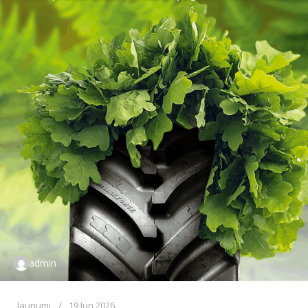
admin
Jaunumi
19 Jun 2026