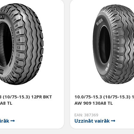
3 (10/75-15.3) 12PR BKT
10.0/75-15.3 (10/75-15.3)
A8 TL
AW 909 130A8 TL
EAN: 387369
airāk
Uzzināt vairāk