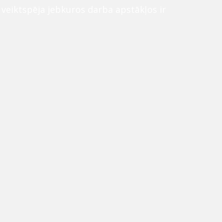
n veiktspēja jebkuros darba apstākļos ir