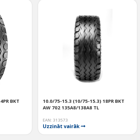
 14PR BKT
10.0/75-15.3 (10/75-15.3) 18PR BKT
AW 702 135A8/138A8 TL
EAN: 313573
Uzzināt vairāk