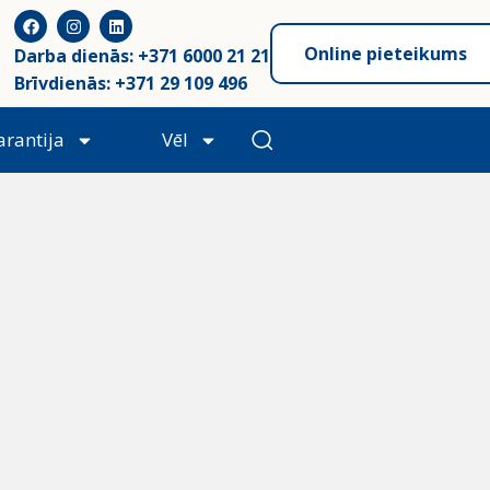
Online pieteikums
Darba dienās: +371 6000 21 21
Brīvdienās: +371 29 109 496
arantija
Vēl