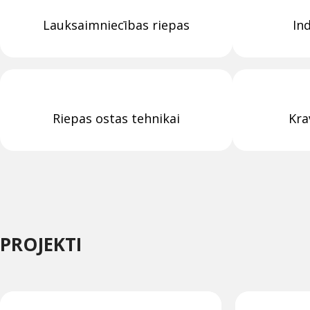
Lauksaimniecības riepas
In
Riepas ostas tehnikai
Kra
PROJEKTI