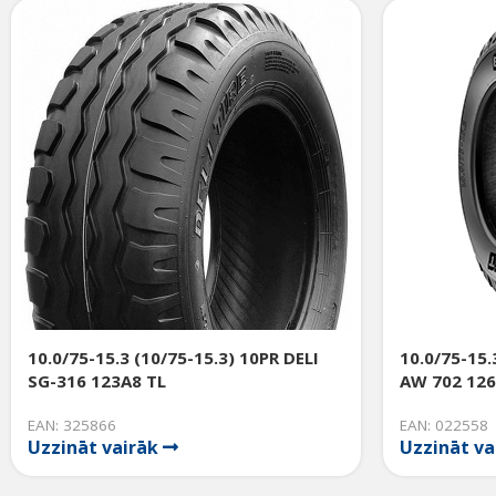
10.0/75-15.3 (10/75-15.3) 10PR DELI
10.0/75-15.
SG-316 123A8 TL
AW 702 126
EAN: 325866
EAN: 022558
Uzzināt vairāk
Uzzināt v