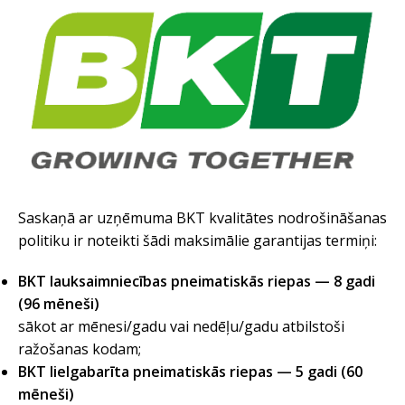
Saskaņā ar uzņēmuma BKT kvalitātes nodrošināšanas
politiku ir noteikti šādi maksimālie garantijas termiņi:
BKT lauksaimniecības pneimatiskās riepas — 8 gadi
(96 mēneši)
sākot ar mēnesi/gadu vai nedēļu/gadu atbilstoši
ražošanas kodam;
BKT lielgabarīta pneimatiskās riepas — 5 gadi (60
mēneši)