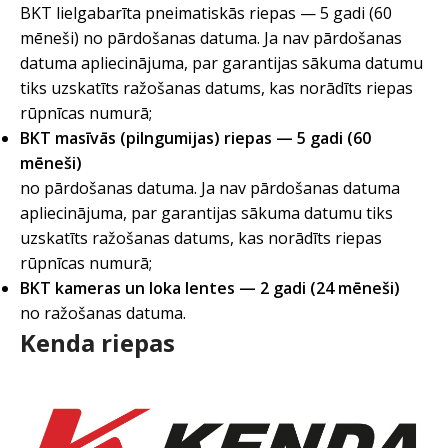
BKT lielgabarīta pneimatiskās riepas — 5 gadi (60
mēneši) no pārdošanas datuma. Ja nav pārdošanas
datuma apliecinājuma, par garantijas sākuma datumu
tiks uzskatīts ražošanas datums, kas norādīts riepas
rūpnīcas numurā;
BKT masīvās (pilngumijas) riepas — 5 gadi (60
mēneši)
no pārdošanas datuma. Ja nav pārdošanas datuma
apliecinājuma, par garantijas sākuma datumu tiks
uzskatīts ražošanas datums, kas norādīts riepas
rūpnīcas numurā;
BKT kameras un loka lentes — 2 gadi (24 mēneši)
no ražošanas datuma.
Kenda riepas