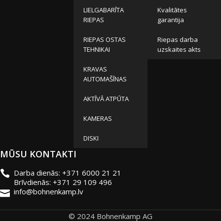
LIELGABARĪTA
Kvalitātes
RIEPAS
garantija
RIEPAS OSTAS
Riepas darba
TEHNIKAI
uzskaites akts
KRAVAS
AUTOMAŠĪNAS
AKTĪVĀ ATPŪTA
KAMERAS
DISKI
MŪSU KONTAKTI
Darba dienās: +371 6000 21 21
Brīvdienās: +371 29 109 496
info@bohnenkamp.lv
© 2024 Bohnenkamp AG