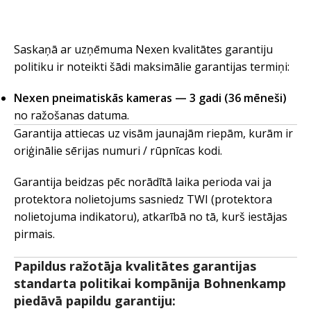
Saskaņā ar uzņēmuma Nexen kvalitātes garantiju
politiku ir noteikti šādi maksimālie garantijas termiņi:
Nexen pneimatiskās kameras — 3 gadi (36 mēneši)
no ražošanas datuma.
Garantija attiecas uz visām jaunajām riepām, kurām ir
oriģinālie sērijas numuri / rūpnīcas kodi.
Garantija beidzas pēc norādītā laika perioda vai ja
protektora nolietojums sasniedz TWI (protektora
nolietojuma indikatoru), atkarībā no tā, kurš iestājas
pirmais.
Papildus ražotāja kvalitātes garantijas
standarta politikai kompānija Bohnenkamp
piedāvā papildu garantiju: