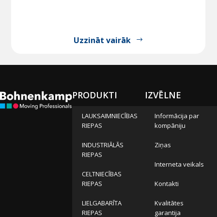
Uzzināt vairāk
PRODUKTI
IZVĒLNE
LAUKSAIMNIECĪBAS
Informācija par
RIEPAS
kompāniju
INDUSTRIĀLĀS
Ziņas
RIEPAS
Interneta veikals
CELTNIECĪBAS
RIEPAS
Kontakti
LIELGABARĪTA
Kvalitātes
RIEPAS
garantija