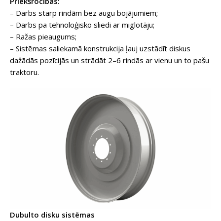
Priekšrocības:
– Darbs starp rindām bez augu bojājumiem;
– Darbs pa tehnoloģisko sliedi ar miglotāju;
– Ražas pieaugums;
– Sistēmas saliekamā konstrukcija ļauj uzstādīt diskus
dažādās pozīcijās un strādāt 2–6 rindās ar vienu un to pašu
traktoru.
Dubulto disku sistēmas