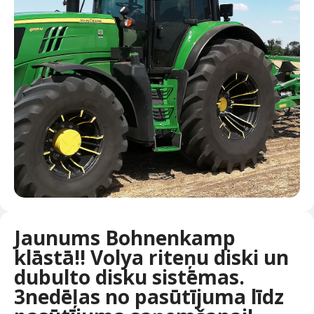
Jaunums Bohnenkamp
klāstā!! Volya riteņu diski un
dubulto disku sistēmas.
3nedēļas no pasūtījuma līdz