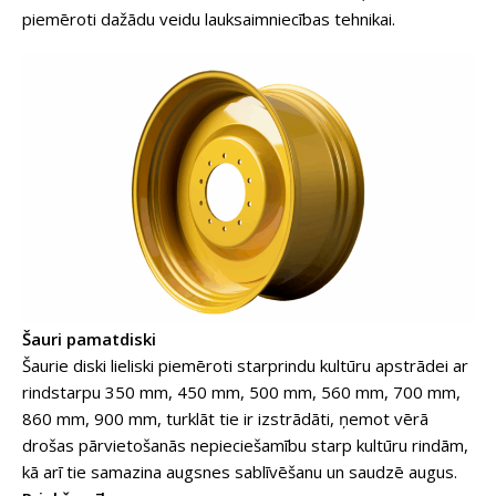
piemēroti dažādu veidu lauksaimniecības tehnikai.
Šauri pamatdiski
Šaurie diski lieliski piemēroti starprindu kultūru apstrādei ar
rindstarpu 350 mm, 450 mm, 500 mm, 560 mm, 700 mm,
860 mm, 900 mm, turklāt tie ir izstrādāti, ņemot vērā
drošas pārvietošanās nepieciešamību starp kultūru rindām,
kā arī tie samazina augsnes sablīvēšanu un saudzē augus.