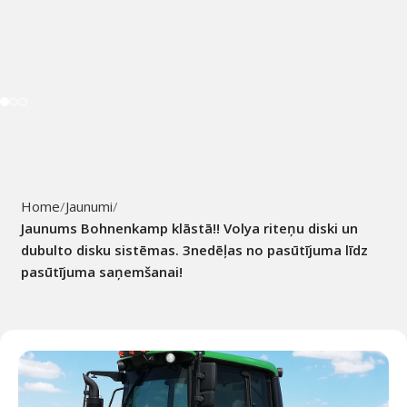
Home
Jaunumi
Jaunums Bohnenkamp klāstā!! Volya riteņu diski un
dubulto disku sistēmas. 3nedēļas no pasūtījuma līdz
pasūtījuma saņemšanai!