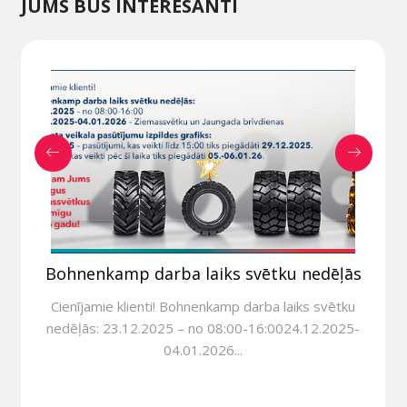
JUMS BŪS INTERESANTI
Bohnenkamp darba laiks svētku nedēļās
Cienījamie klienti! Bohnenkamp darba laiks svētku
nedēļās: 23.12.2025 – no 08:00-16:0024.12.2025-
04.01.2026...