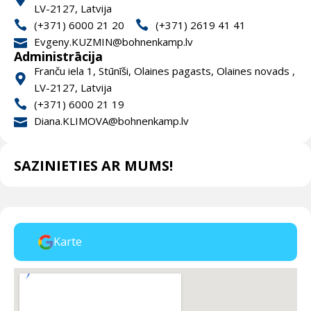
LV-2127, Latvija
(+371) 6000 21 20
(+371) 2619 41 41
Evgeny.KUZMIN@bohnenkamp.lv
Administrācija
Franču iela 1, Stūnīši, Olaines pagasts, Olaines novads ,
LV-2127, Latvija
(+371) 6000 21 19
Diana.KLIMOVA@bohnenkamp.lv
SAZINIETIES AR MUMS!
Karte