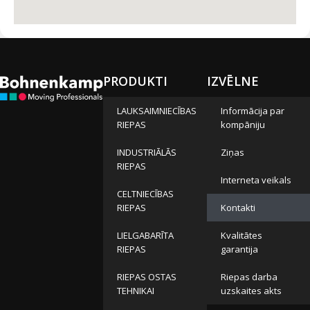
PRODUKTI
IZVĒLNE
LAUKSAIMNIECĪBAS
Informācija par
RIEPAS
kompāniju
INDUSTRIĀLĀS
Ziņas
RIEPAS
Interneta veikals
CELTNIECĪBAS
RIEPAS
Kontakti
LIELGABARĪTA
Kvalitātes
RIEPAS
garantija
RIEPAS OSTAS
Riepas darba
TEHNIKAI
uzskaites akts