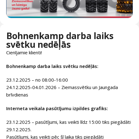
Bohnenkamp darba laiks
svētku nedēļās
Cienījamie klienti!
Bohnenkamp darba laiks svētku nedēļās:
23.12.2025 – no 08:00-16:00
24.12.2025-04.01.2026 – Ziemassvētku un Jaungada
brīvdienas
Interneta veikala pasūtījumu izpildes grafiks:
23.12.2025 – pasūtījumi, kas veikti līdz 15:00 tiks piegādāti
29.12.2025.
Pasūtījumi, kas veikti pēc šī laika tiks piegādāti