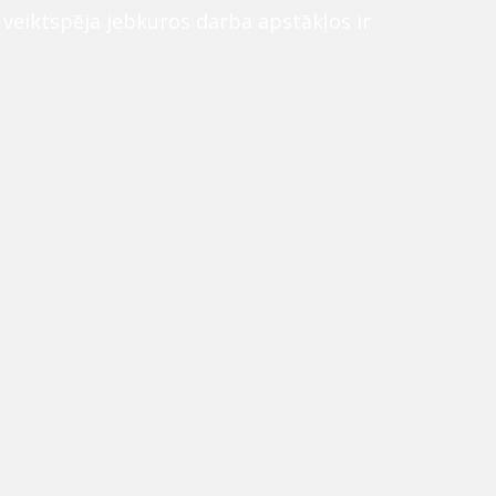
n veiktspēja jebkuros darba apstākļos ir