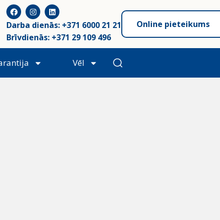
Online pieteikums
Darba dienās: +371 6000 21 21
Brīvdienās: +371 29 109 496
arantija
Vēl