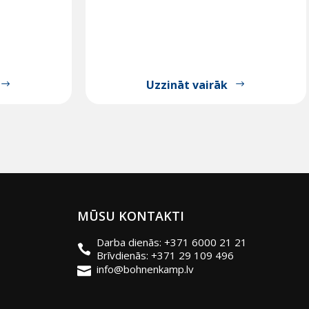
Uzzināt vairāk
MŪSU KONTAKTI
Darba dienās: +371 6000 21 21
Brīvdienās: +371 29 109 496
info@bohnenkamp.lv