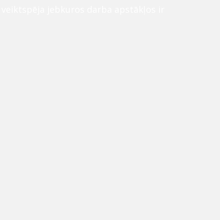
n veiktspēja jebkuros darba apstākļos ir