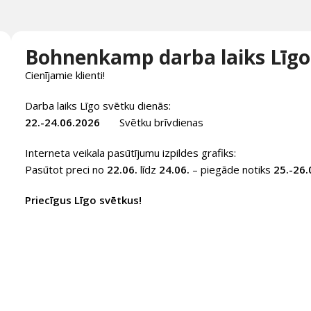
Bohnenkamp darba laiks Līgo
Cienījamie klienti!
Darba laiks Līgo svētku dienās:
22.-24.06.2026
Svētku brīvdienas
Interneta veikala pasūtījumu izpildes grafiks:
Pasūtot preci no
22.06.
līdz
24.06.
– piegāde notiks
25.-26.
Priecīgus Līgo svētkus!