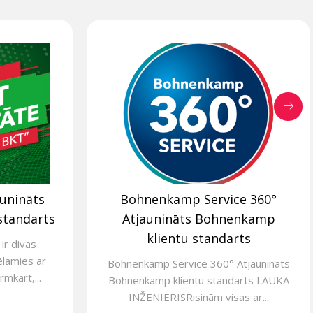
aunināts
Bohnenkamp Service 360°
standarts
Atjaunināts Bohnenkamp
klientu standarts
ir divas
ēlamies ar
Bohnenkamp Service 360° Atjaunināts
rmkārt,...
Bohnenkamp klientu standarts LAUKA
INŽENIERISRisinām visas ar...