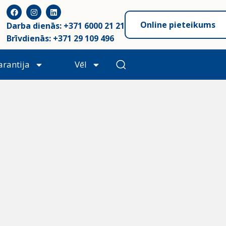
Online pieteikums
Darba dienās: +371 6000 21 21
Brīvdienās: +371 29 109 496
arantija
Vēl