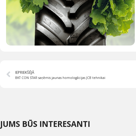
IEPRIEKŠĒJĀ
BKT CON STAR saņēmis jaunas homologācijas JCB tehnikai
JUMS BŪS INTERESANTI