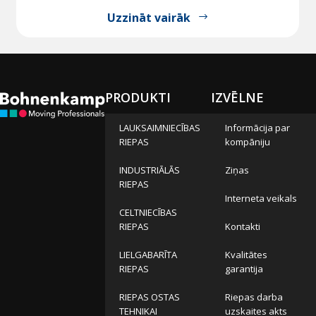
Uzzināt vairāk
PRODUKTI
IZVĒLNE
LAUKSAIMNIECĪBAS
Informācija par
RIEPAS
kompāniju
INDUSTRIĀLĀS
Ziņas
RIEPAS
Interneta veikals
CELTNIECĪBAS
RIEPAS
Kontakti
LIELGABARĪTA
Kvalitātes
RIEPAS
garantija
RIEPAS OSTAS
Riepas darba
TEHNIKAI
uzskaites akts