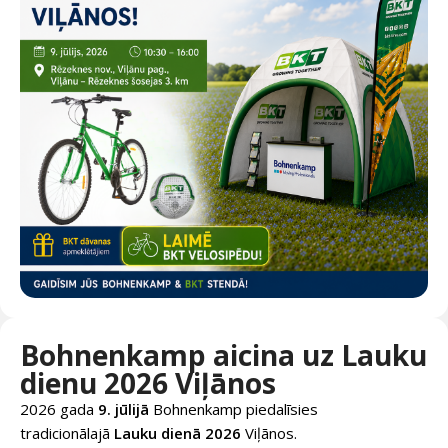
Bohnenkamp aicina uz Lauku
dienu 2026 Viļānos
2026 gada
9. jūlijā
Bohnenkamp piedalīsies
tradicionālajā
Lauku dienā 2026
Viļānos.