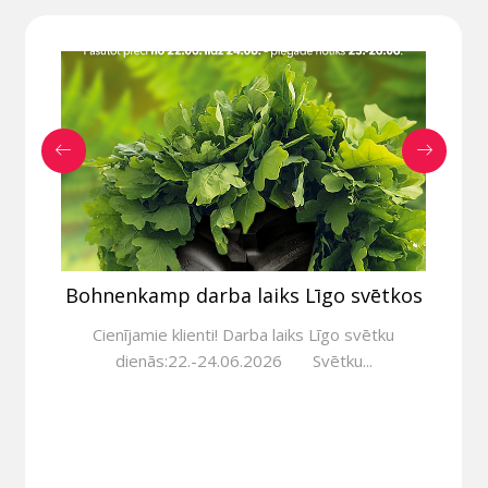
Bohnenkamp darba laiks Līgo svētkos
Cienījamie klienti! Darba laiks Līgo svētku
dienās:22.-24.06.2026 Svētku...