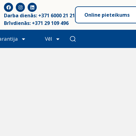
Online pieteikums
Darba dienās: +371 6000 21 21
Brīvdienās: +371 29 109 496
arantija
Vēl