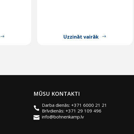
Uzzināt vairāk
MŪSU KONTAKTI
Darba dienās: +371 6000 21 21
Brīvdienās: +371 29 109 496
info@bohnenkamp.lv