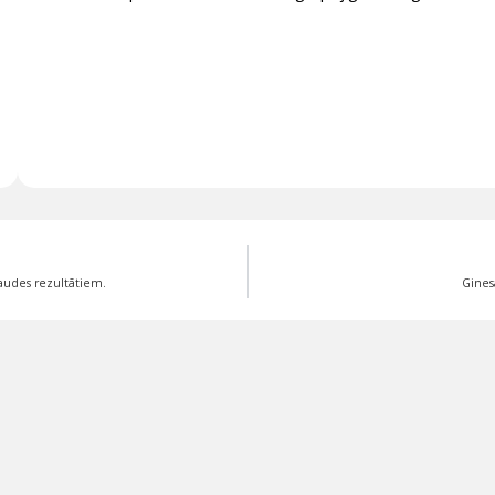
baudes rezultātiem.
Gines