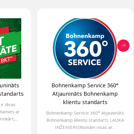
aunināts
Bohnenkamp Service 360°
standarts
Atjaunināts Bohnenkamp
klientu standarts
ir divas
ēlamies ar
Bohnenkamp Service 360° Atjaunināts
rmkārt,...
Bohnenkamp klientu standarts LAUKA
INŽENIERISRisinām visas ar...