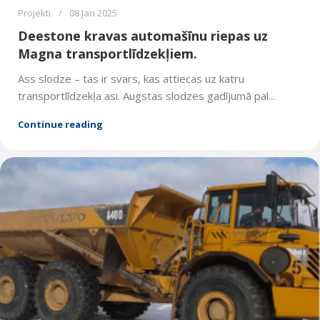
Projekti
08 Jan 2025
Deestone kravas automašīnu riepas uz
Magna transportlīdzekļiem.
Ass slodze – tas ir svars, kas attiecas uz katru
transportlīdzekļa asi. Augstas slodzes gadījumā pal...
Continue reading