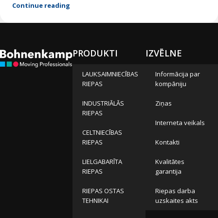
Continue reading
PRODUKTI
IZVĒLNE
LAUKSAIMNIECĪBAS
Informācija par
RIEPAS
kompāniju
INDUSTRIĀLĀS
Ziņas
RIEPAS
Interneta veikals
CELTNIECĪBAS
RIEPAS
Kontakti
LIELGABARĪTA
Kvalitātes
RIEPAS
garantija
RIEPAS OSTAS
Riepas darba
TEHNIKAI
uzskaites akts