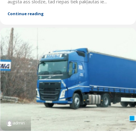
augsta ass slodze, tad riepas tiek pakļautas ie...
Continue reading
admin