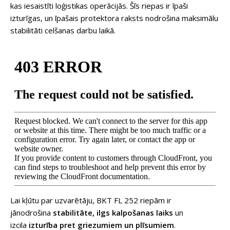
kas iesaistīti loģistikas operācijās. Šīs riepas ir īpaši
izturīgas, un īpašais protektora raksts nodrošina maksimālu
stabilitāti celšanas darbu laikā.
Lai kļūtu par uzvarētāju, BKT FL 252 riepām ir
jānodrošina
stabilitāte, ilgs kalpošanas laiks
un
izcila
izturība pret griezumiem un plīsumiem
.