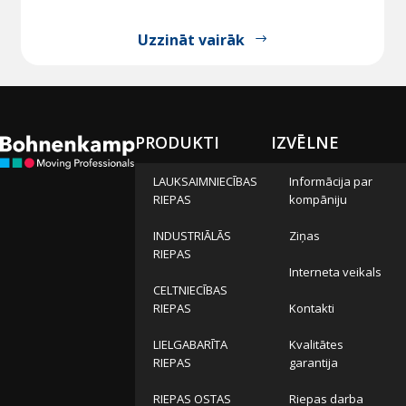
Uzzināt vairāk
PRODUKTI
IZVĒLNE
LAUKSAIMNIECĪBAS
Informācija par
RIEPAS
kompāniju
INDUSTRIĀLĀS
Ziņas
RIEPAS
Interneta veikals
CELTNIECĪBAS
RIEPAS
Kontakti
LIELGABARĪTA
Kvalitātes
RIEPAS
garantija
RIEPAS OSTAS
Riepas darba