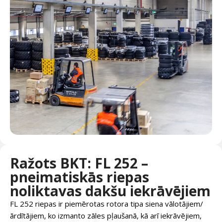
Ražots BKT: FL 252 –
pneimatiskās riepas
noliktavas dakšu iekrāvējiem
FL 252 riepas ir piemērotas rotora tipa siena vālotājiem/
ārdītājiem, ko izmanto zāles pļaušanā, kā arī iekrāvējiem,