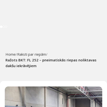
Home
Raksti par riepām
Ražots BKT: FL 252 – pneimatiskās riepas noliktavas
dakšu iekrāvējiem