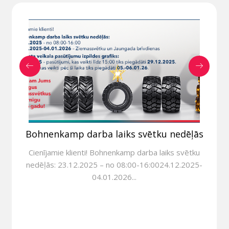
Bohnenkamp darba laiks svētku nedēļās
Cienījamie klienti! Bohnenkamp darba laiks svētku
nedēļās: 23.12.2025 – no 08:00-16:0024.12.2025-
04.01.2026...