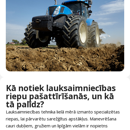
Kā notiek lauksaimniecības
riepu pašattīrīšanās, un kā
tā palīdz?
Lauksaimniecības tehnika lielā mērā izmanto specializētas
riepas, lai pārvarētu sarežģītus apstākļus. Manevrēšana
cauri dubļiem, gružiem un lipīgām vielām ir nopietns