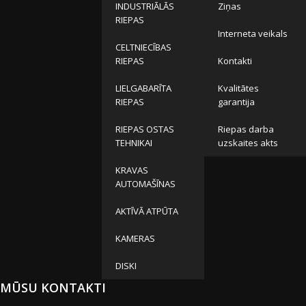
INDUSTRIĀLĀS
Ziņas
RIEPAS
Interneta veikals
CELTNIECĪBAS
RIEPAS
Kontakti
LIELGABARĪTA
Kvalitātes
RIEPAS
garantija
RIEPAS OSTAS
Riepas darba
TEHNIKAI
uzskaites akts
KRAVAS
AUTOMAŠĪNAS
AKTĪVĀ ATPŪTA
KAMERAS
DISKI
MŪSU KONTAKTI