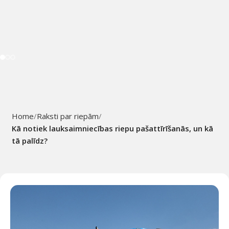
Home
Raksti par riepām
Kā notiek lauksaimniecības riepu pašattīrīšanās, un kā
tā palīdz?