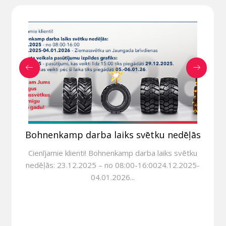
Bohnenkamp darba laiks svētku nedēļās
Cienījamie klienti! Bohnenkamp darba laiks svētku
nedēļās: 23.12.2025 – no 08:00-16:0024.12.2025-
04.01.2026...