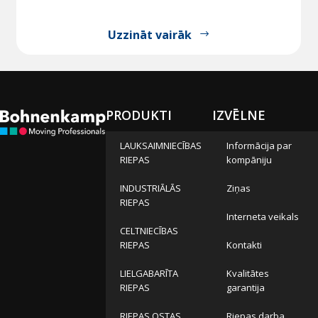
Uzzināt vairāk
PRODUKTI
IZVĒLNE
LAUKSAIMNIECĪBAS
Informācija par
RIEPAS
kompāniju
INDUSTRIĀLĀS
Ziņas
RIEPAS
Interneta veikals
CELTNIECĪBAS
RIEPAS
Kontakti
LIELGABARĪTA
Kvalitātes
RIEPAS
garantija
RIEPAS OSTAS
Riepas darba