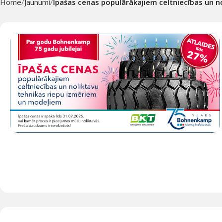
Home
Jaunumi
Īpašas cenas populārākajiem celtniecības un 