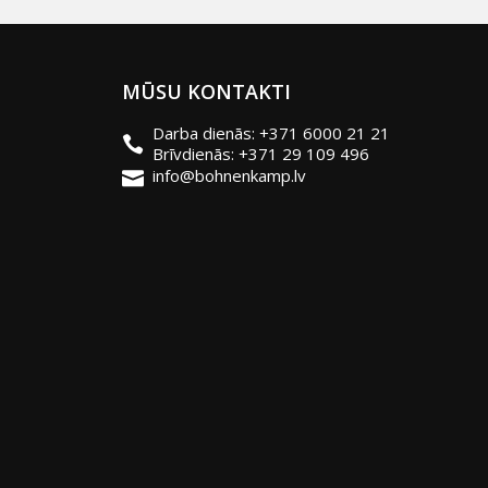
MŪSU KONTAKTI
Darba dienās: +371 6000 21 21
Brīvdienās: +371 29 109 496
info@bohnenkamp.lv