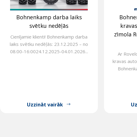
Bohnenkamp darba laiks
Bohne
svētku nedēļās
krava
zīmola R
Cienījamie klienti! Bohnenkamp darba
laiks svētku nedēļās: 23.12.2025 – no
08:00-16:0024.12.2025-04.01.2026...
Ar Rovel
kravas auto
Bohnenkam
Uzzināt vairāk
Uz