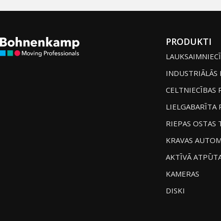
PRODUKTI
LAUKSAIMNIECĪ
INDUSTRIĀLĀS 
CELTNIECĪBAS 
LIELGABARĪTA 
RIEPAS OSTAS 
KRAVAS AUTOM
AKTĪVĀ ATPŪT
KAMERAS
DISKI