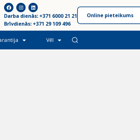
Online pieteikums
Darba dienās: +371 6000 21 21
Brīvdienās: +371 29 109 496
arantija
Vēl