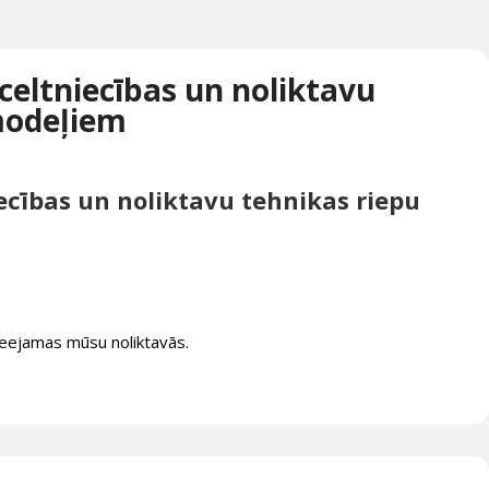
celtniecības un noliktavu
modeļiem
cības un noliktavu tehnikas riepu
pieejamas mūsu noliktavās.