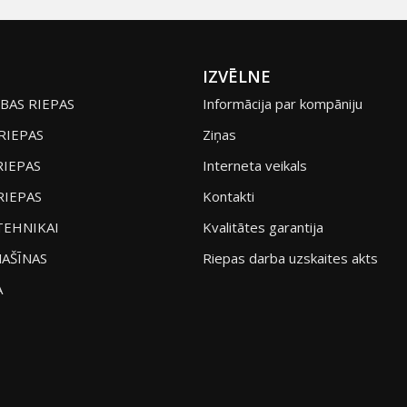
IZVĒLNE
BAS RIEPAS
Informācija par kompāniju
RIEPAS
Ziņas
RIEPAS
Interneta veikals
RIEPAS
Kontakti
TEHNIKAI
Kvalitātes garantija
AŠĪNAS
Riepas darba uzskaites akts
A