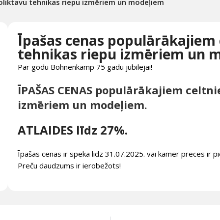
noliktavu tehnikas riepu izmēriem un modeļiem
Īpašas cenas populārākajiem 
tehnikas riepu izmēriem un 
Par godu Bohnenkamp 75 gadu jubilejai!
ĪPAŠAS CENAS populārākajiem celtnie
izmēriem un modeļiem.
ATLAIDES līdz 27%.
Īpašās cenas ir spēkā līdz 31.07.2025. vai kamēr preces ir 
Preču daudzums ir ierobežots!