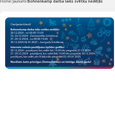
Home
Jaunumi
Bohnenkamp darba laiks svētku nedēļās