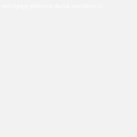
n veiktspēja jebkuros darba apstākļos ir