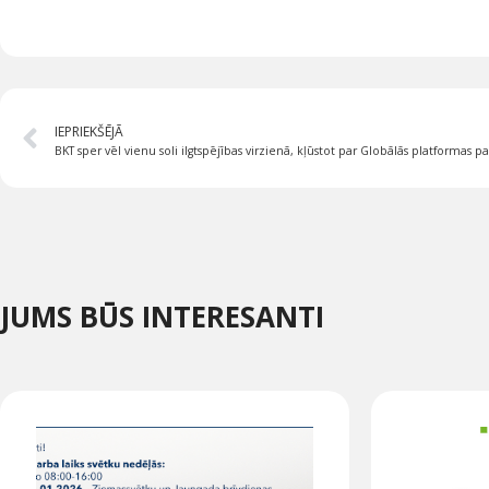
IEPRIEKŠĒJĀ
JUMS BŪS INTERESANTI