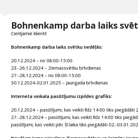
Bohnenkamp darba laiks svēt
Cienījamie klienti!
Bohnenkamp darba laiks svētku nedēļās:
20.12.2024 – no 08:00-15:00
23.-26.12.2024 – Ziemassvētku brīvdienas
27.-28.12.2024 – no 08:00-15:00
30.12.2024-02.01.2025 – Jaungada brīvdienas
Interneta veikala pasūtījumu izpildes grafiks:
20.12.2024 – pasūtījumi, kas veikti līdz 14:00 tiks piegādāti
27.-28.12.2024 – pasūtījumi, kas veikti līdz 14:00 tiks piegā
pasūtījumi, kas veikti pēc šī laika tiks piegādāti 02.-03.01.20