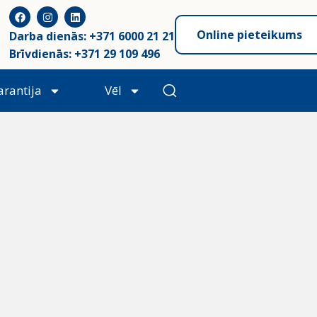
Online pieteikums
Darba dienās: +371 6000 21 21
Brīvdienās: +371 29 109 496
arantija
Vēl