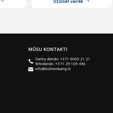
Uzzināt vairāk
MŪSU KONTAKTI
Darba dienās: +371 6000 21 21
Brīvdienās: +371 29 109 496
info@bohnenkamp.lv