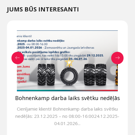
JUMS BŪS INTERESANTI
Bohnenkamp darba laiks svētku nedēļās
Cienījamie klienti! Bohnenkamp darba laiks svētku
nedēļās: 23.12.2025 – no 08:00-16:0024.12.2025-
04.01.2026...