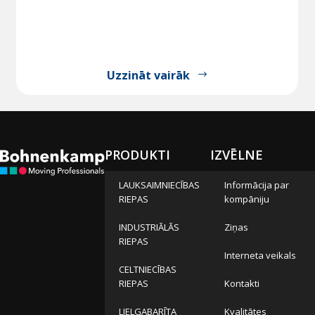
Uzzināt vairāk
PRODUKTI
IZVĒLNE
LAUKSAIMNIECĪBAS
Informācija par
RIEPAS
kompāniju
INDUSTRIĀLĀS
Ziņas
RIEPAS
Interneta veikals
CELTNIECĪBAS
RIEPAS
Kontakti
LIELGABARĪTA
Kvalitātes