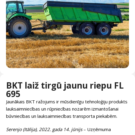
BKT laiž tirgū jaunu riepu FL
695
Jaunākais BKT ražojums ir mūsdienīgu tehnoloģiju produkts
lauksaimniecības un rūpniecības nozarēm izmantošanai
būvniecības un lauksaimniecības transporta piekabēm.
Serenjo (Itālija), 2022. gada 14. jūnijs
– Uzņēmuma