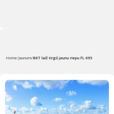
Home
Jaunumi
BKT laiž tirgū jaunu riepu FL 695