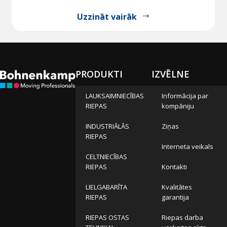
Uzzināt vairāk
PRODUKTI
IZVĒLNE
LAUKSAIMNIECĪBAS
Informācija par
RIEPAS
kompāniju
INDUSTRIĀLĀS
Ziņas
RIEPAS
Interneta veikals
CELTNIECĪBAS
RIEPAS
Kontakti
LIELGABARĪTA
Kvalitātes
RIEPAS
garantija
RIEPAS OSTAS
Riepas darba