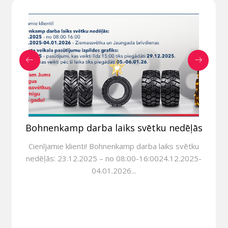
Bohnenkamp darba laiks svētku nedēļās
Cienījamie klienti! Bohnenkamp darba laiks svētku
nedēļās: 23.12.2025 – no 08:00-16:0024.12.2025-
04.01.2026...