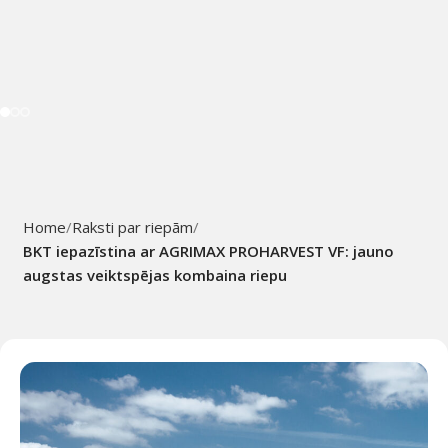
Home
Raksti par riepām
BKT iepazīstina ar AGRIMAX PROHARVEST VF: jauno
augstas veiktspējas kombaina riepu