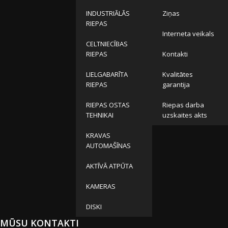
INDUSTRIĀLĀS
Ziņas
RIEPAS
Interneta veikals
CELTNIECĪBAS
RIEPAS
Kontakti
LIELGABARĪTA
Kvalitātes
RIEPAS
garantija
RIEPAS OSTAS
Riepas darba
TEHNIKAI
uzskaites akts
KRAVAS
AUTOMAŠĪNAS
AKTĪVĀ ATPŪTA
KAMERAS
DISKI
MŪSU KONTAKTI