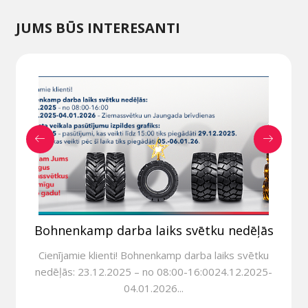
JUMS BŪS INTERESANTI
Bohnenkamp darba laiks svētku nedēļās
Cienījamie klienti! Bohnenkamp darba laiks svētku
nedēļās: 23.12.2025 – no 08:00-16:0024.12.2025-
04.01.2026...