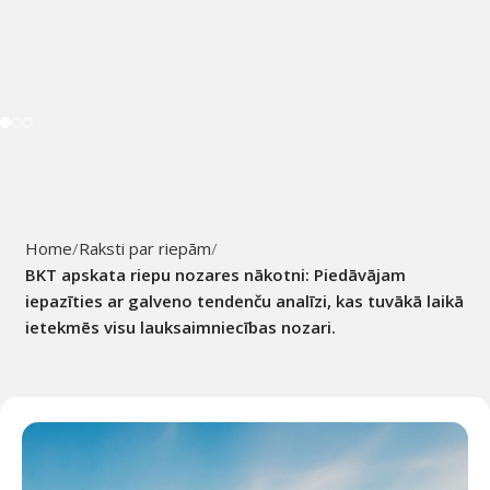
Home
Raksti par riepām
BKT apskata riepu nozares nākotni: Piedāvājam
iepazīties ar galveno tendenču analīzi, kas tuvākā laikā
ietekmēs visu lauksaimniecības nozari.