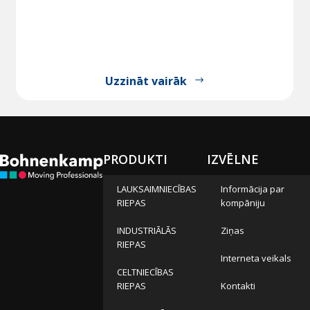
Uzzināt vairāk
PRODUKTI
IZVĒLNE
LAUKSAIMNIECĪBAS
Informācija par
RIEPAS
kompāniju
INDUSTRIĀLĀS
Ziņas
RIEPAS
Interneta veikals
CELTNIECĪBAS
RIEPAS
Kontakti