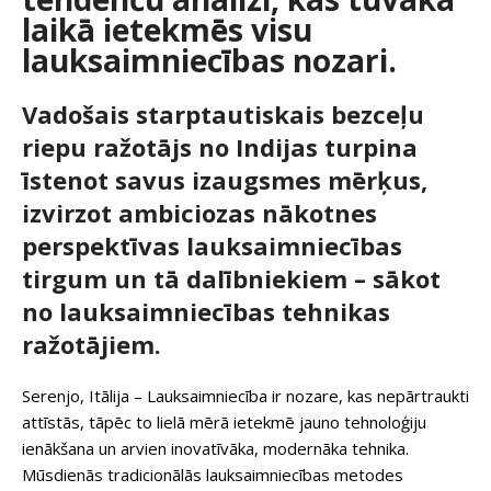
laikā ietekmēs visu
lauksaimniecības nozari.
Vadošais starptautiskais bezceļu
riepu ražotājs no Indijas turpina
īstenot savus izaugsmes mērķus,
izvirzot ambiciozas nākotnes
perspektīvas lauksaimniecības
tirgum un tā dalībniekiem – sākot
no lauksaimniecības tehnikas
ražotājiem.
Serenjo, Itālija – Lauksaimniecība ir nozare, kas nepārtraukti
attīstās, tāpēc to lielā mērā ietekmē jauno tehnoloģiju
ienākšana un arvien inovatīvāka, modernāka tehnika.
Mūsdienās tradicionālās lauksaimniecības metodes