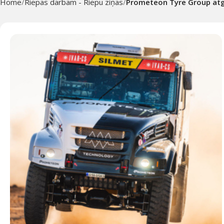
Home
Riepas darbam - Riepu ziņas
Prometeon Tyre Group atg