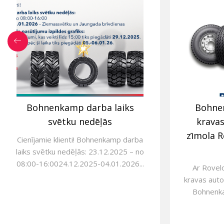
Bohnenkamp darba laiks
Bohne
svētku nedēļās
krava
zīmola R
Cienījamie klienti! Bohnenkamp darba
laiks svētku nedēļās: 23.12.2025 – no
08:00-16:0024.12.2025-04.01.2026...
Ar Rovel
kravas auto
Bohnenkam