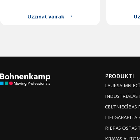
Uzzināt vairāk
Uz
PRODUKTI
LAUKSAIMNIECĪ
INDUSTRIĀLĀS 
CELTNIECĪBAS 
LIELGABARĪTA 
RIEPAS OSTAS 
KRAVAS AUTOM