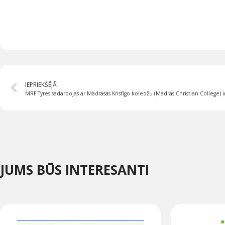
IEPRIEKŠĒJĀ
MRF Tyres sadarbojas ar Madrasas Kristīgo koledžu (Madras Christian College) 
JUMS BŪS INTERESANTI