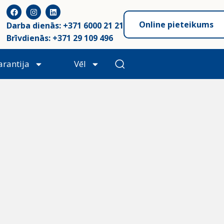
Online pieteikums
Darba dienās: +371 6000 21 21
Brīvdienās: +371 29 109 496
arantija
Vēl