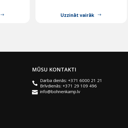
Uzzināt vairāk
MŪSU KONTAKTI
Darba dienās: +371 6000 21 21
Brīvdienās: +371 29 109 496
info@bohnenkamp.lv