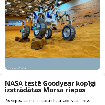
NASA testē Goodyear kopīgi
izstrādātas Marsa riepas
Šīs riepas, kas radītas sadarbībā ar Goodyear Tire &