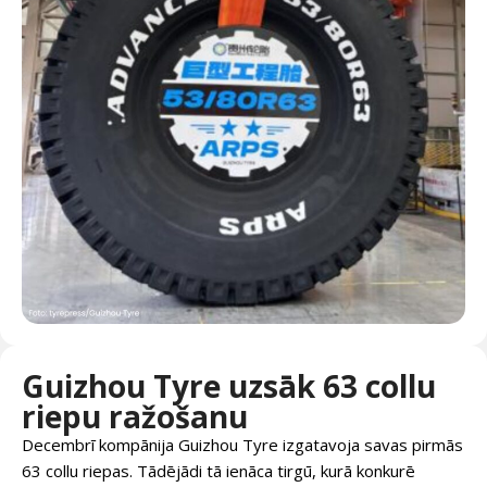
Guizhou Tyre uzsāk 63 collu
riepu ražošanu
Decembrī kompānija Guizhou Tyre izgatavoja savas pirmās
63 collu riepas. Tādējādi tā ienāca tirgū, kurā konkurē