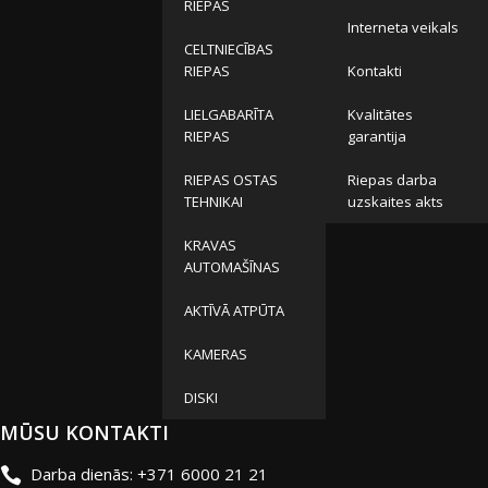
RIEPAS
Interneta veikals
CELTNIECĪBAS
RIEPAS
Kontakti
LIELGABARĪTA
Kvalitātes
RIEPAS
garantija
RIEPAS OSTAS
Riepas darba
TEHNIKAI
uzskaites akts
KRAVAS
AUTOMAŠĪNAS
AKTĪVĀ ATPŪTA
KAMERAS
DISKI
MŪSU KONTAKTI
Darba dienās: +371 6000 21 21