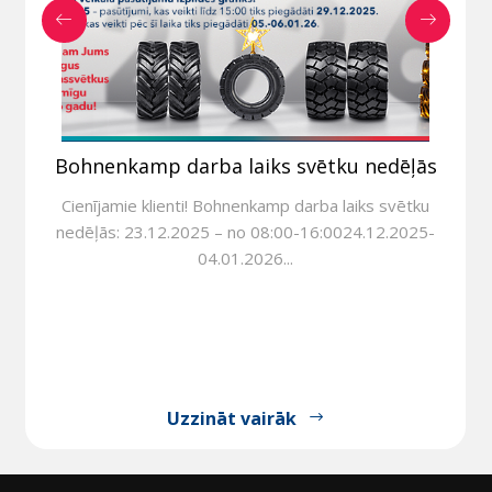
Bohnenkamp darba laiks svētku nedēļās
Cienījamie klienti! Bohnenkamp darba laiks svētku
nedēļās: 23.12.2025 – no 08:00-16:0024.12.2025-
04.01.2026...
Uzzināt vairāk