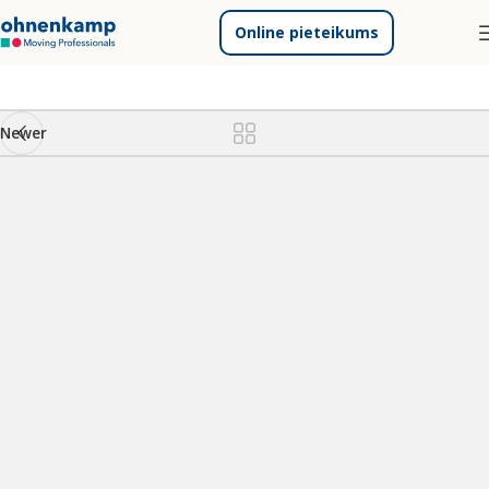
Online pieteikums
Newer