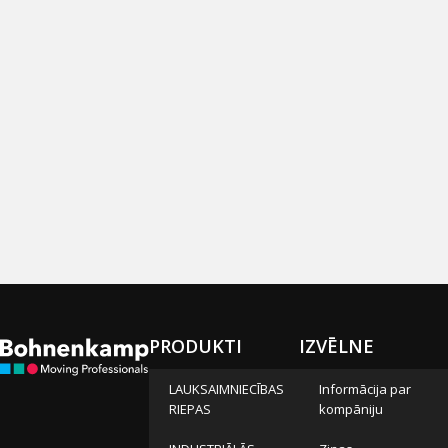
PRODUKTI
IZVĒLNE
LAUKSAIMNIECĪBAS
Informācija par
RIEPAS
kompāniju