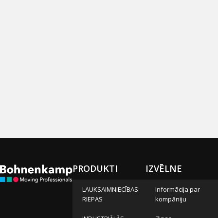
PRODUKTI
IZVĒLNE
LAUKSAIMNIECĪBAS
Informācija par
RIEPAS
kompāniju