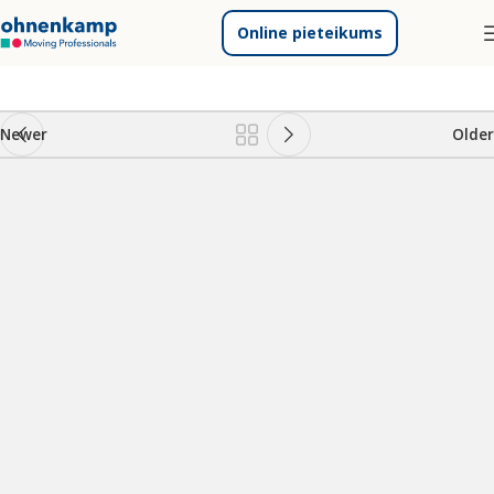
Online pieteikums
Newer
Older